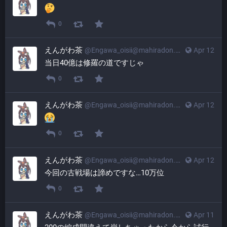
0
えんがわ茶
@
Engawa_oisii@mahiradon.com
Apr 12
当日40億は修羅の道ですじゃ
0
えんがわ茶
@
Engawa_oisii@mahiradon.com
Apr 12
0
えんがわ茶
@
Engawa_oisii@mahiradon.com
Apr 12
今回の古戦場は諦めですな…10万位
0
えんがわ茶
@
Engawa_oisii@mahiradon.com
Apr 11