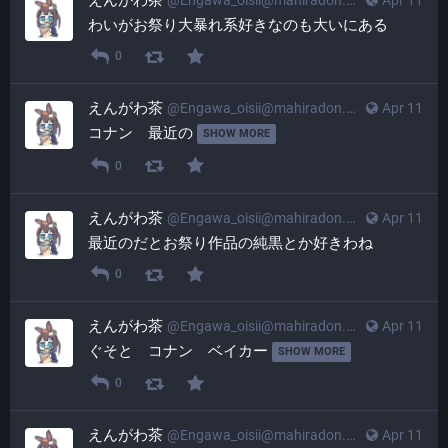
えんがわ茶
@
Engawa_oisii@mahiradon.com
Apr 11
わいがお祭り大暴れ系好きなのも大いにある
0
えんがわ茶
@
Engawa_oisii@mahiradon.com
Apr 11
コナン　最近の 
SHOW MORE
0
えんがわ茶
@
Engawa_oisii@mahiradon.com
Apr 11
最近のだとお祭り作品の純黒とか好きわね
0
えんがわ茶
@
Engawa_oisii@mahiradon.com
Apr 11
ぐそと　コナン　ベイカー 
SHOW MORE
0
えんがわ茶
@
Engawa_oisii@mahiradon.com
Apr 11