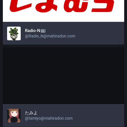
Radio-N
@
Radio_N@mahiradon.com
たみよ
@
tamiyo@mahiradon.com