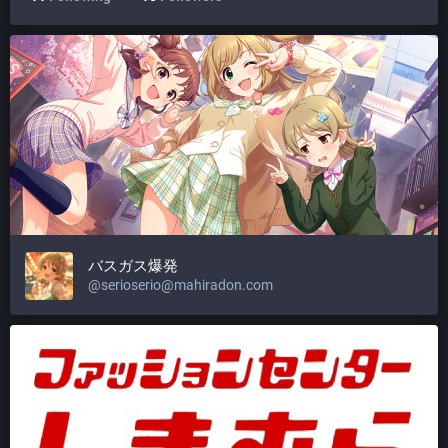
バスガス爆発
@
serioserio@mahiradon.com