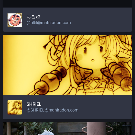
ちるx2
@
tiltil@mahiradon.com
SHRIEL
@
SHRIEL@mahiradon.com