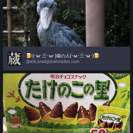
(･ω･三･ω･)蔵の人(･ω･三･ω･)
@
ark_krad@mahiradon.com