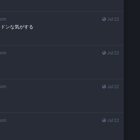
com
Jul 22
ウドンな気がする
com
Jul 22
com
Jul 22
com
Jul 22