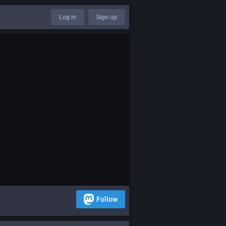
Log in
Sign up
Follow