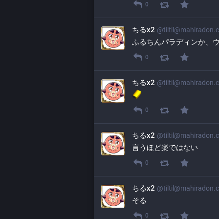
0
ちるx2
@
tiltil@mahiradon.
ふるちんパラディンか、
0
ちるx2
@
tiltil@mahiradon.
0
ちるx2
@
tiltil@mahiradon.
言うほど楽ではない
0
ちるx2
@
tiltil@mahiradon.
そる
0