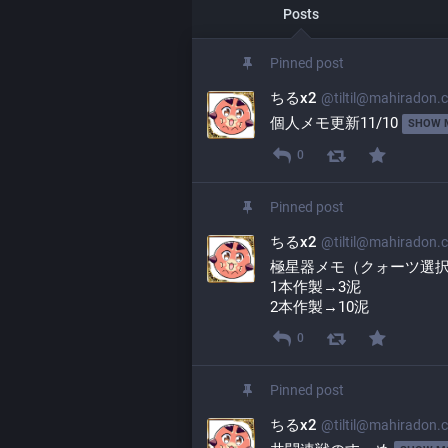
Posts
Pinned post
ちるx2
@
tiltil@mahiradon.
個人メモ更新11/10 
SHOW 
0
Pinned post
ちるx2
@
tiltil@mahiradon.
極星器メモ（クォーツ選
1本作製→3泥
2本作製→10泥
0
Pinned post
ちるx2
@
tiltil@mahiradon.