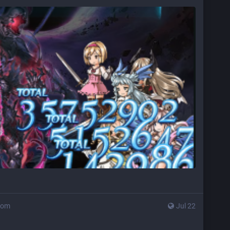
com
Jul 22