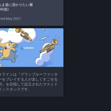
るま湯に浸かりたい層
50(仮)
ned May 2021
キラドンは『グランブルーファンタ
ーをプレイする人が楽しくすごせる
所』を目指して設立されたマストド
インスタンスです。