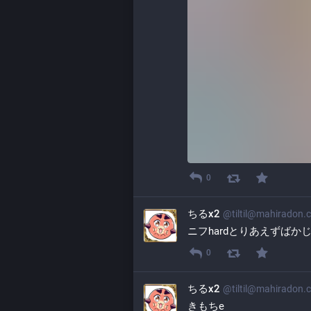
0
ちるx2
@
tiltil@mahiradon.
ニフhardとりあえずばか
0
ちるx2
@
tiltil@mahiradon.
きもちe