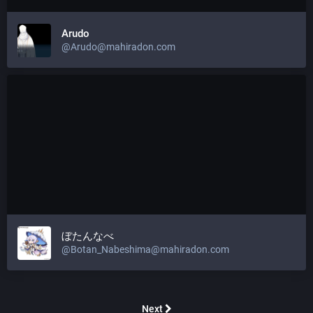
Arudo
@
Arudo@mahiradon.com
ぼたんなべ
@
Botan_Nabeshima@mahiradon.com
Next