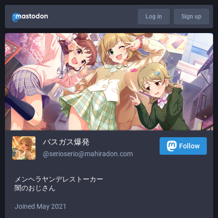
Log in
Sign up
バスガス爆発
Follow
@
serioserio@mahiradon.com
メンヘラヤンデレストーカー
闇のおじさん
Joined May 2021