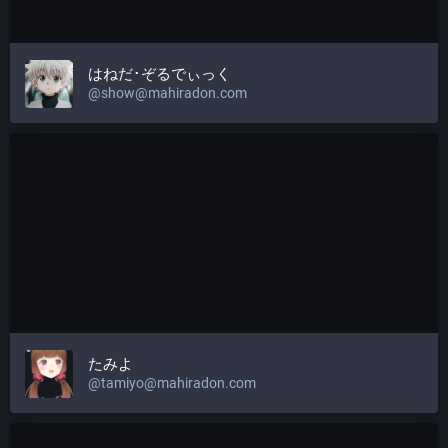
はねだ･ぞるでぃっく
@
show@mahiradon.com
たみよ
@
tamiyo@mahiradon.com