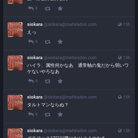
0
siokara
@
siokara@mahiradon.com
15h
えっ
0
siokara
@
siokara@mahiradon.com
15h
ハイラ、属性何かなあ　通常軸の鬼だから弱いワ
ケないやろなあ
0
siokara
@
siokara@mahiradon.com
15h
タルトマンならぬ？
0
siokara
@
siokara@mahiradon.com
15h