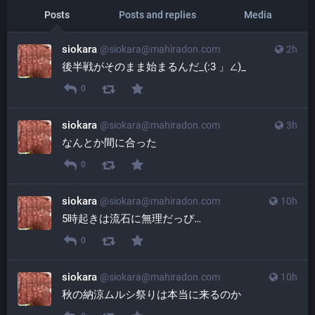
Posts
Posts and replies
Media
siokara
@
siokara@mahiradon.com
2h
後半戦がそのまま始まるんだ_(:3 」∠)_
0
siokara
@
siokara@mahiradon.com
3h
なんとか間に合った
0
siokara
@
siokara@mahiradon.com
10h
5時起きは流石に無理だっぴ…
0
siokara
@
siokara@mahiradon.com
10h
秋の納涼ムルシ祭りは本当に来るのか