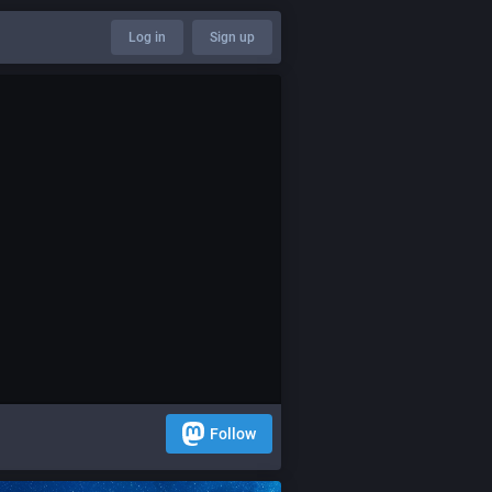
Log in
Sign up
Follow