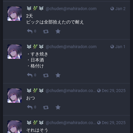
@
chuden@mahiradon.com
Jan 2
2天
ピックは全部拾えたので耐え
0
@
chuden@mahiradon.com
Jan 1
・すき焼き
・日本酒
・格付け
0
@
chuden@mahiradon.com
Dec 29, 2025
おつ
0
@
chuden@mahiradon.com
Dec 29, 2025
それはそう