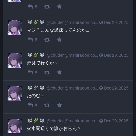
0
@
chuden@mahiradon.com
Dec 29, 2025
マジ？こんな過疎ってんのか…
0
@
chuden@mahiradon.com
Dec 29, 2025
野良で行くか～
0
@
chuden@mahiradon.com
Dec 29, 2025
たのむ～
0
@
chuden@mahiradon.com
Dec 29, 2025
火水闇辺りで誰かおらん？