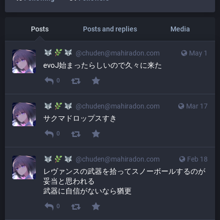
Posts
Posts and replies
Media
@
chuden@mahiradon.com
May 1
evoJ始まったらしいので久々に来た
0
@
chuden@mahiradon.com
Mar 17
サクマドロップスすき
0
@
chuden@mahiradon.com
Feb 18
レヴァンスの武器を拾ってスノーボールするのが
妥当と思われる
武器に自信がないなら猶更
0