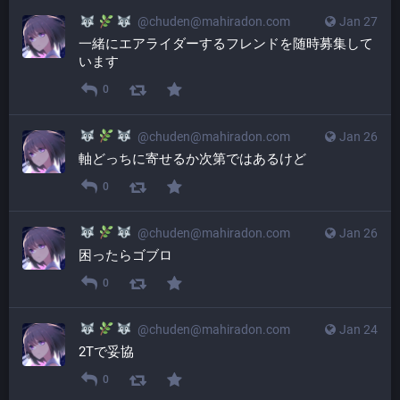
@
chuden@mahiradon.com
Jan 27
一緒にエアライダーするフレンドを随時募集して
います
0
@
chuden@mahiradon.com
Jan 26
軸どっちに寄せるか次第ではあるけど
0
@
chuden@mahiradon.com
Jan 26
困ったらゴブロ
0
@
chuden@mahiradon.com
Jan 24
2Tで妥協
0