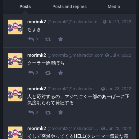
Posts
Posts and replies
Media
morimk2
@
morimk2@mahiradon.com
Jul 11, 2022
ちょき
0
morimk2
@
morimk2@mahiradon.com
Jul 4, 2022
クーラー除湿ぽち
0
morimk2
@
morimk2@mahiradon.com
Jun 23, 2022
人と応対するの、マジでごく一部のあーぱーに正
気度削られて発狂する
0
morimk2
@
morimk2@mahiradon.com
Jun 23, 2022
そして突然やってくるHELL(クレーマー気質な患