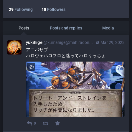
29
Following
18
Followers
Posts
Posts and replies
Media
yukihige
@
kumahige@mahiradon.com
Mar 29, 2023
アニバサプ 
ハロヴェハロフロと迷ってハロりっちょ
0