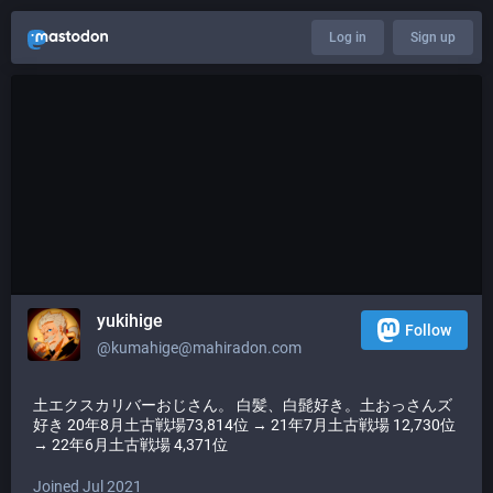
Log in
Sign up
yukihige
Follow
@
kumahige@mahiradon.com
土エクスカリバーおじさん。 白髪、白髭好き。土おっさんズ
好き 20年8月土古戦場73,814位 → 21年7月土古戦場 12,730位
→ 22年6月土古戦場 4,371位
Joined Jul 2021