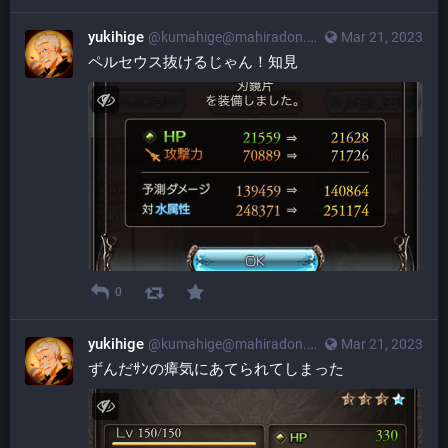
yukihige
@
kumahige@mahiradon.com
Mar 21, 2023
ペルセウス抜けるじゃん！知見
0
yukihige
@
kumahige@mahiradon.com
Mar 21, 2023
ずんだｻﾝの瘴気にあてられてしまった