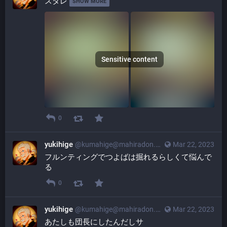
スタレ 
SHOW MORE
Sensitive content
0
yukihige
@
kumahige@mahiradon.com
Mar 22, 2023
フルンティングでつよばは掘れるらしくて悩んで
る
0
yukihige
@
kumahige@mahiradon.com
Mar 22, 2023
あたしも団長にしたんだしサ