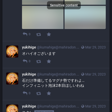
Sensitive content
0
yukihige
@
kumahige@mahiradon.com
Mar 29, 2023
オハイオございます
0
yukihige
@
kumahige@mahiradon.com
Mar 29, 2023
石だけ準備してるマグナ勢ですわよ…
インフィニット泡沫2本目ほしいわね
0
yukihige
@
kumahige@mahiradon.com
Mar 29, 2023