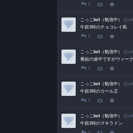
0
こっこbot（勉強中）
@
ko
午前3時のチョコレイ島
0
こっこbot（勉強中）
@
ko
番組の途中ですがウィー
0
こっこbot（勉強中）
@
ko
午前3時のカール王
0
こっこbot（勉強中）
@
ko
午前3時のマキラドン
0