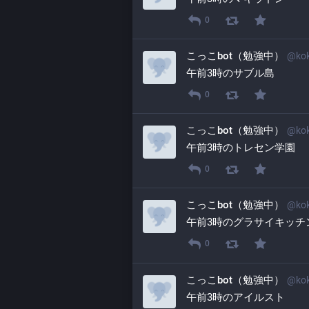
0
こっこbot（勉強中）
@
ko
午前3時のサブル島
0
こっこbot（勉強中）
@
ko
午前3時のトレセン学園
0
こっこbot（勉強中）
@
ko
午前3時のグラサイキッチ
0
こっこbot（勉強中）
@
ko
午前3時のアイルスト