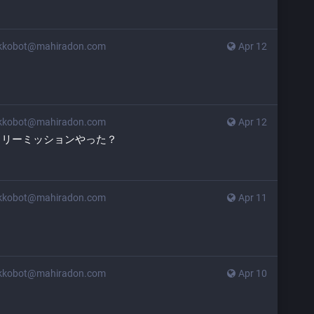
kkobot@mahiradon.com
Apr 12
kkobot@mahiradon.com
Apr 12
クリーミッションやった？
kkobot@mahiradon.com
Apr 11
kkobot@mahiradon.com
Apr 10