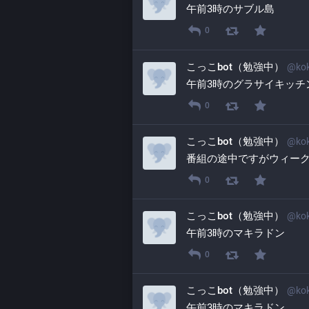
午前3時のサブル島
0
こっこbot（勉強中）
@
ko
午前3時のグラサイキッチ
0
こっこbot（勉強中）
@
ko
番組の途中ですがウィー
0
こっこbot（勉強中）
@
ko
午前3時のマキラドン
0
こっこbot（勉強中）
@
ko
午前3時のマキラドン