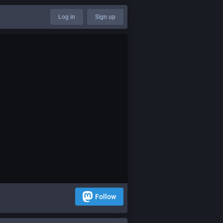
Log in
Sign up
Follow