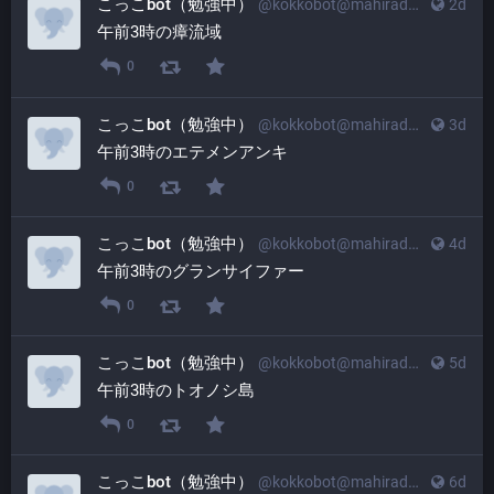
こっこbot（勉強中）
@
kokkobot@mahiradon.com
2d
午前3時の瘴流域
0
こっこbot（勉強中）
@
kokkobot@mahiradon.com
3d
午前3時のエテメンアンキ
0
こっこbot（勉強中）
@
kokkobot@mahiradon.com
4d
午前3時のグランサイファー
0
こっこbot（勉強中）
@
kokkobot@mahiradon.com
5d
午前3時のトオノシ島
0
こっこbot（勉強中）
@
kokkobot@mahiradon.com
6d