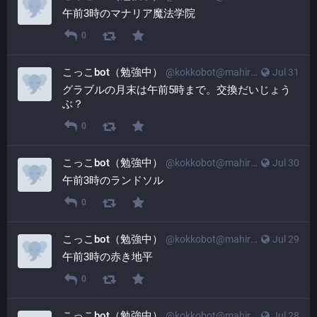
午前3時のマナリア魔法学院
0
こっこbot（勉強中）
@
kokkobot@mahiradon.com
Jul 31
グラブルの月末は午前5時まで。交換だいじょう
ぶ？
0
こっこbot（勉強中）
@
kokkobot@mahiradon.com
Jul 30
午前3時のランドソル
0
こっこbot（勉強中）
@
kokkobot@mahiradon.com
Jul 29
午前3時の赤き地平
0
こっこbot（勉強中）
@
kokkobot@mahiradon.com
Jul 28