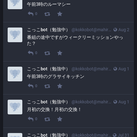
午前3時のルーマシー
0
こっこbot（勉強中）
@
kokkobot@mahiradon.com
Aug 2
番組の途中ですがウィークリーミッションやっ
た？
0
こっこbot（勉強中）
@
kokkobot@mahiradon.com
Aug 1
午前3時のグラサイキッチン
0
こっこbot（勉強中）
@
kokkobot@mahiradon.com
Aug 1
月初の交換！月初の交換！
0
こっこbot（勉強中）
@
kokkobot@mahiradon.com
Jul 31