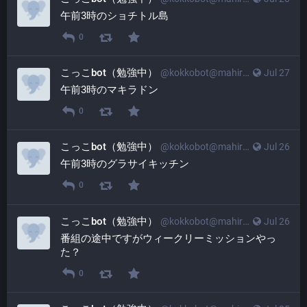
午前3時のショチトル島
0
こっこbot（勉強中）
@
kokkobot@mahiradon.com
Jul 27
午前3時のマキラドン
0
こっこbot（勉強中）
@
kokkobot@mahiradon.com
Jul 26
午前3時のグラサイキッチン
0
こっこbot（勉強中）
@
kokkobot@mahiradon.com
Jul 26
番組の途中ですがウィークリーミッションやっ
た？
0