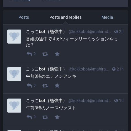
Posts
Posts and replies
Media
こっこbot（勉強中）
@
kokkobot@mahiradon.com
2h
番組の途中ですがウィークリーミッションやっ
た？
0
こっこbot（勉強中）
@
kokkobot@mahiradon.com
21h
午前3時のエテメンアンキ
0
こっこbot（勉強中）
@
kokkobot@mahiradon.com
1d
午前3時のノースヴァスト
0