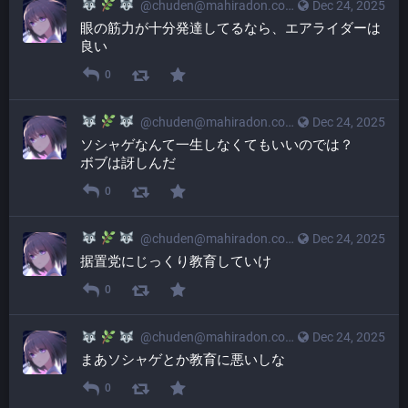
@
chuden@mahiradon.com
Dec 24, 2025
眼の筋力が十分発達してるなら、エアライダーは
良い
0
@
chuden@mahiradon.com
Dec 24, 2025
ソシャゲなんて一生しなくてもいいのでは？
ボブは訝しんだ
0
@
chuden@mahiradon.com
Dec 24, 2025
据置党にじっくり教育していけ
0
@
chuden@mahiradon.com
Dec 24, 2025
まあソシャゲとか教育に悪いしな
0