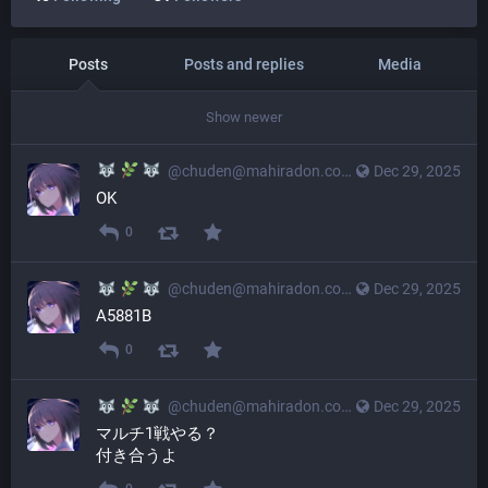
Posts
Posts and replies
Media
Show newer
@
chuden@mahiradon.com
Dec 29, 2025
OK
0
@
chuden@mahiradon.com
Dec 29, 2025
A5881B
0
@
chuden@mahiradon.com
Dec 29, 2025
マルチ1戦やる？
付き合うよ