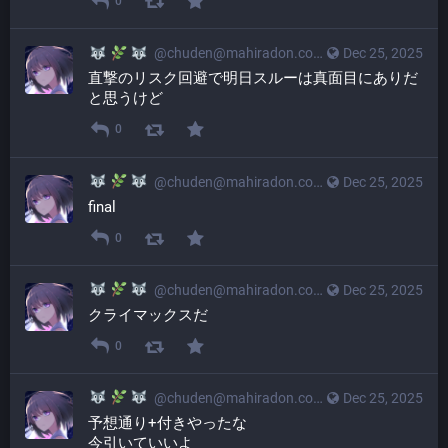
0
@
chuden@mahiradon.com
Dec 25, 2025
直撃のリスク回避で明日スルーは真面目にありだ
と思うけど
0
@
chuden@mahiradon.com
Dec 25, 2025
final
0
@
chuden@mahiradon.com
Dec 25, 2025
クライマックスだ
0
@
chuden@mahiradon.com
Dec 25, 2025
予想通り+付きやったな
今引いていいよ