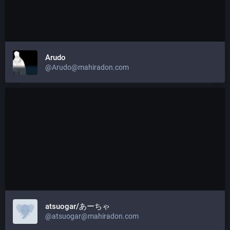
Arudo
@
Arudo@mahiradon.com
atsuogar/あーちゃ
@
atsuogar@mahiradon.com