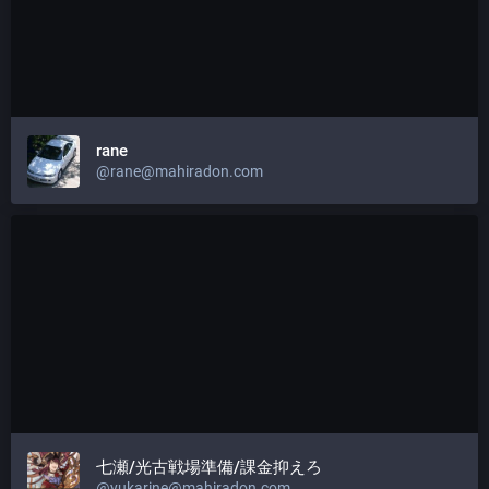
rane
@
rane@mahiradon.com
七瀬/光古戦場準備/課金抑えろ
@
yukarine@mahiradon.com