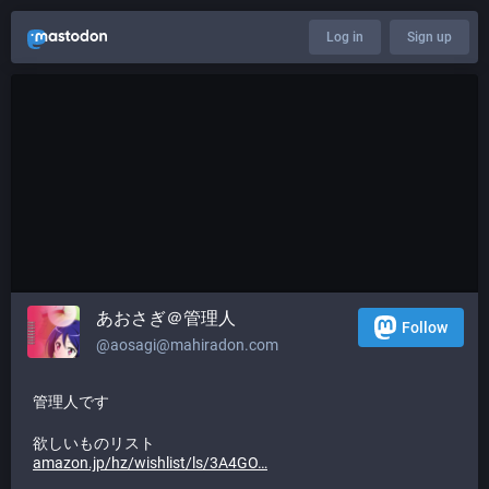
Log in
Sign up
あおさぎ＠管理人
Follow
@
aosagi@mahiradon.com
管理人です
欲しいものリスト
amazon.jp/hz/wishlist/ls/3A4GO