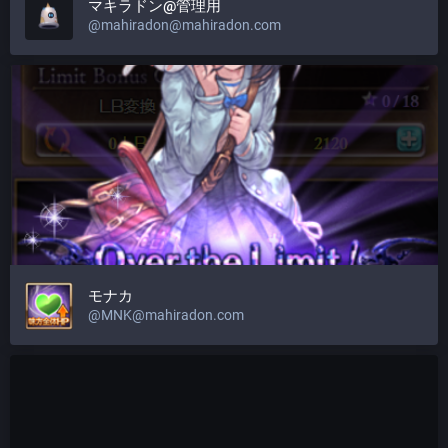
マキラドン@管理用
@
mahiradon@mahiradon.com
モナカ
@
MNK@mahiradon.com