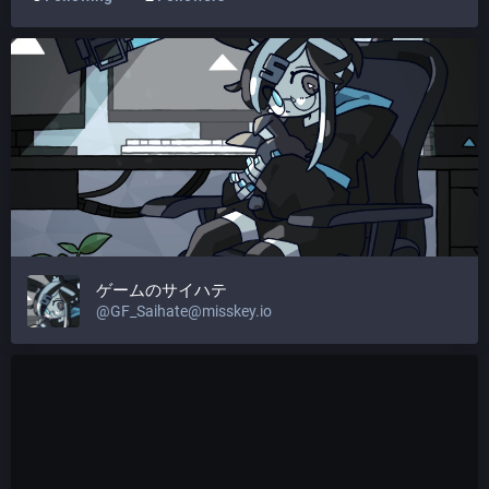
ゲームのサイハテ
@
GF_Saihate@misskey.io