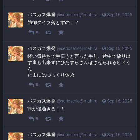
バスガス爆発
@
serioserio@mahiradon.com
Sep 16, 2025
防御タイプ落とすの！？
0
バスガス爆発
@
serioserio@mahiradon.com
Sep 16, 2025
軽い気持ちで手伝うと言った手前、途中で放り出
す事も出来ずにひたすらさんぽさせられるビィく
ん
たまにはゆっくり休め
0
バスガス爆発
@
serioserio@mahiradon.com
Sep 16, 2025
癖が強過ぎる！！
0
バスガス爆発
@
serioserio@mahiradon.com
Sep 16, 2025