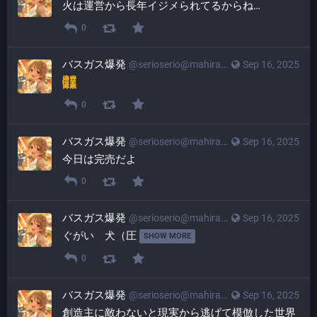
火は運営から長年イジメられてるからね…
0
バスガス爆発
@
serioserio@mahiradon.com
Sep 16, 2025
0
バスガス爆発
@
serioserio@mahiradon.com
Sep 16, 2025
今日は完売だよ
0
バスガス爆発
@
serioserio@mahiradon.com
Sep 16, 2025
ぐがい　犬（圧 
SHOW MORE
0
バスガス爆発
@
serioserio@mahiradon.com
Sep 16, 2025
創造主に敵わないと現実から逃げて模倣した世界