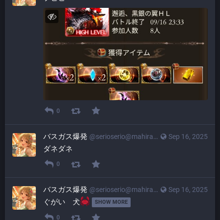
0
バスガス爆発
@
serioserio@mahiradon.com
Sep 16, 2025
ダネダネ
0
バスガス爆発
@
serioserio@mahiradon.com
Sep 16, 2025
ぐがい　犬
SHOW MORE
0