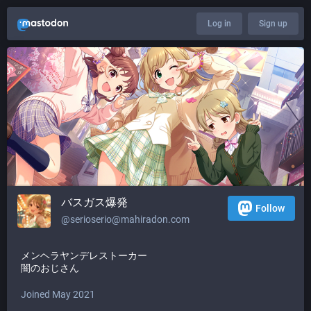
Log in
Sign up
バスガス爆発
Follow
@
serioserio@mahiradon.com
メンヘラヤンデレストーカー
闇のおじさん
Joined May 2021