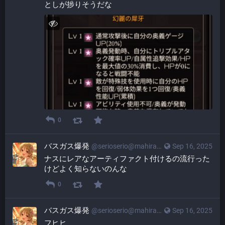
としが捗りそうだな
0
バスガス爆発
@
serioserio@mahiradon.com
Sep 16, 2025
ナスにレアなアーティファクト付けるの流行った
けどよく知らないのんな
0
バスガス爆発
@
serioserio@mahiradon.com
Sep 16, 2025
フヒヒ