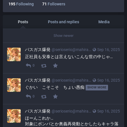
195
Following
71
Followers
Posts
Posts and replies
Media
Show newer
バスガス爆発
@
serioserio@mahiradon.com
Sep 16, 2025
正社員も安泰とは言えないこんな世の中じゃ…
0
バスガス爆発
@
serioserio@mahiradon.com
Sep 16, 2025
ぐかい　こそこそ　ちょい愚痴 
SHOW MORE
0
バスガス爆発
@
serioserio@mahiradon.com
Sep 16, 2025
ほーんこれか…
対象にポンバとか奥義再発動とかしたらキャラ落