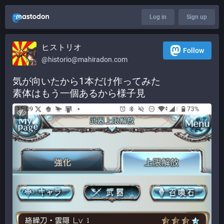
Log in
Sign up
ヒストリオ
Follow
@
historio@mahiradon.com
気が向いたから1本だけ作ってみた
素体はもう一個あるから様子見