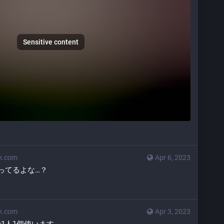
Sensitive content
n.com
Apr 6, 2023
ってるよな…？
n.com
Apr 3, 2023
1人1個使います