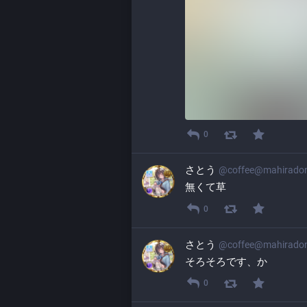
0
さとう
@
coffee@mahirado
無くて草
0
さとう
@
coffee@mahirado
そろそろです、か
0