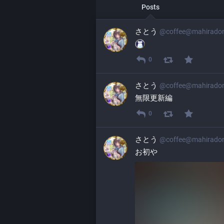
Posts
さとう
@
coffee@mahirado
0
さとう
@
coffee@mahirado
無限更新編
0
さとう
@
coffee@mahirado
お初や