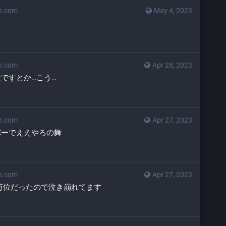
n.com
May 4, 2023
n.com
Apr 28, 2023
ですとか…こう…
n.com
Apr 27, 2023
バーでええやろの舞
n.com
Apr 27, 2023
ば8万位だったので泣き崩れてます