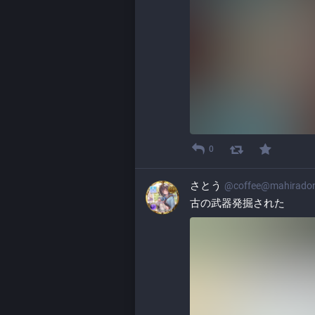
0
さとう
@
coffee@mahirado
古の武器発掘された