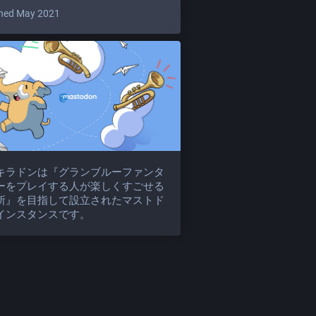
ned May 2021
キラドンは『グランブルーファンタ
ーをプレイする人が楽しくすごせる
所』を目指して設立されたマストド
インスタンスです。