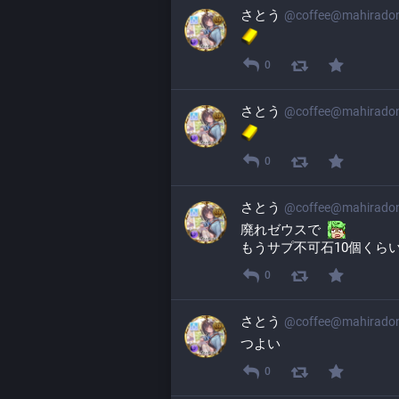
さとう
@
coffee@mahirado
0
さとう
@
coffee@mahirado
0
さとう
@
coffee@mahirado
廃れゼウスで  
もうサプ不可石10個くら
0
さとう
@
coffee@mahirado
つよい
0