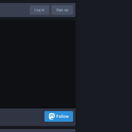
Log in
Sign up
Follow