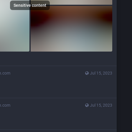
Sensitive content
n.com
Jul 15, 2023
n.com
Jul 15, 2023