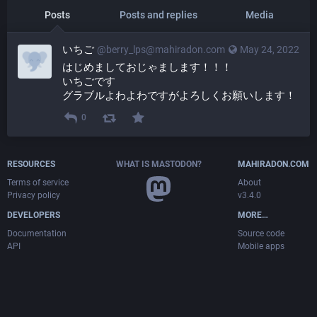
Posts
Posts and replies
Media
いちご
@
berry_lps@mahiradon.com
May 24, 2022
はじめましておじゃまします！！！
いちごです
グラブルよわよわですがよろしくお願いします！
0
RESOURCES
WHAT IS MASTODON?
MAHIRADON.COM
Terms of service
About
Privacy policy
v3.4.0
DEVELOPERS
MORE…
Documentation
Source code
API
Mobile apps