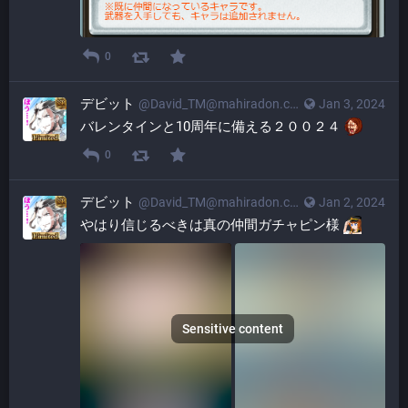
0
デビット
@
David_TM@mahiradon.com
Jan 3, 2024
バレンタインと10周年に備える２００２４ 
0
デビット
@
David_TM@mahiradon.com
Jan 2, 2024
やはり信じるべきは真の仲間​ガチャピン様 
Sensitive content