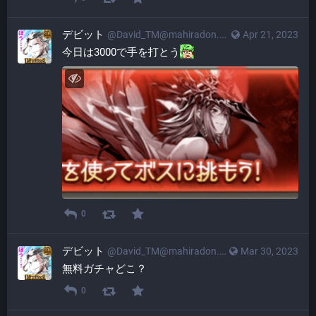
デビット
@
David_TM@mahiradon.com
Apr 21, 2023
今日は3000で手を打とう​
0
デビット
@
David_TM@mahiradon.com
Mar 30, 2023
無料ガチャどこ？
0