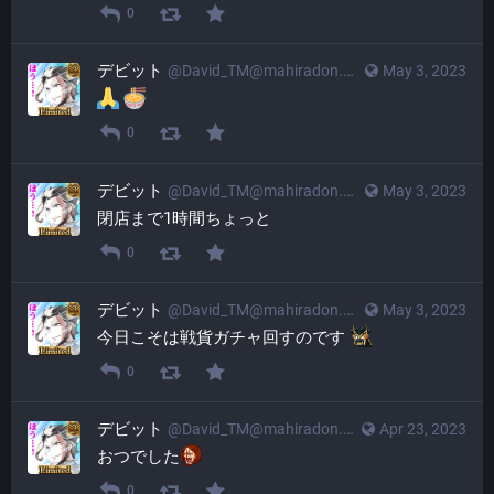
0
デビット
@
David_TM@mahiradon.com
May 3, 2023
0
デビット
@
David_TM@mahiradon.com
May 3, 2023
閉店まで1時間ちょっと
0
デビット
@
David_TM@mahiradon.com
May 3, 2023
今日こそは戦貨ガチャ回すのです 
0
デビット
@
David_TM@mahiradon.com
Apr 23, 2023
おつでした​
0