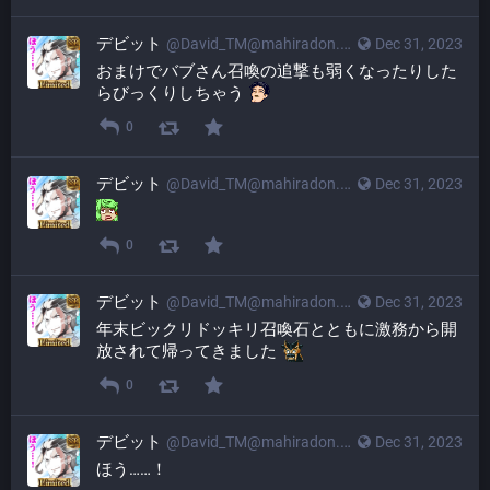
デビット
@
David_TM@mahiradon.com
Dec 31, 2023
おまけでバブさん召喚の追撃も弱くなったりした
らびっくりしちゃう 
0
デビット
@
David_TM@mahiradon.com
Dec 31, 2023
0
デビット
@
David_TM@mahiradon.com
Dec 31, 2023
年末ビックリドッキリ召喚石とともに激務から開
放されて帰ってきました 
0
デビット
@
David_TM@mahiradon.com
Dec 31, 2023
ほう……！