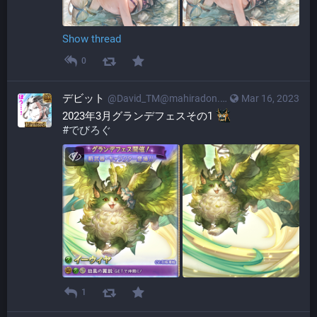
Show thread
0
デビット
@
David_TM@mahiradon.com
Mar 16, 2023
2023年3月グランデフェスその1 
#
でびろぐ
1