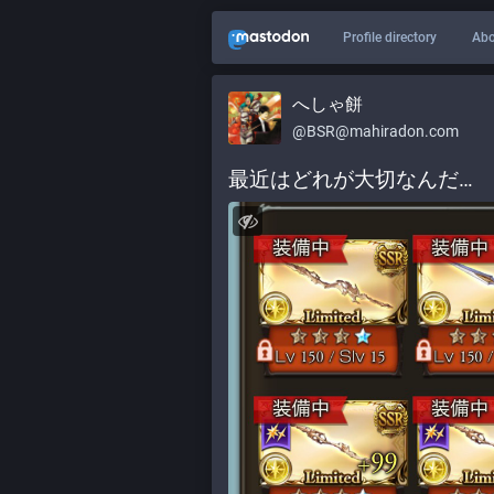
Profile directory
Abo
へしゃ餅
@
BSR@mahiradon.com
最近はどれが大切なんだ…