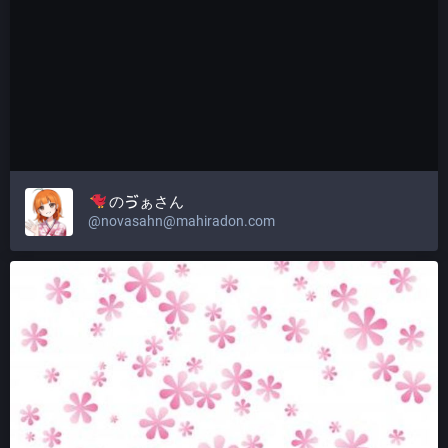
のゔぁさん
@
novasahn@mahiradon.com