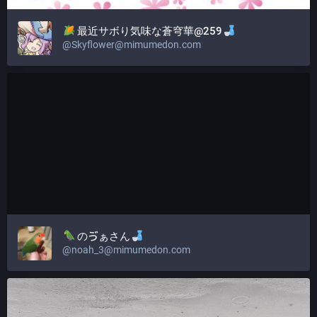
最近サボり気味な蒼穹華@259
@
Skyflower@mimumedon.com
のゔぁさん
@
noah_3@mimumedon.com