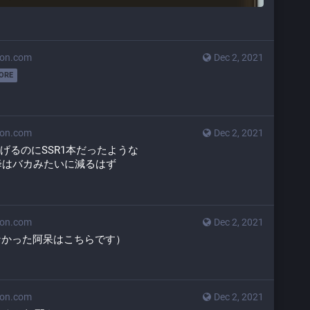
don.com
Dec 2, 2021
ORE
don.com
Dec 2, 2021
上げるのにSSR1本だったような
降はバカみたいに減るはず
don.com
Dec 2, 2021
なかった阿呆はこちらです）
don.com
Dec 2, 2021