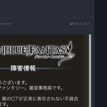
don.com
Dec 2, 2021