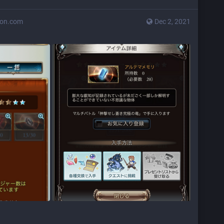
don.com
Dec 2, 2021