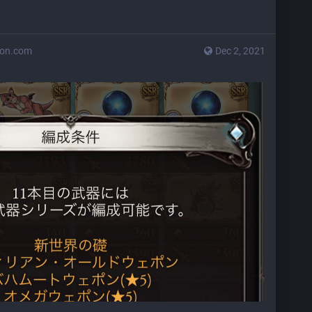
don.com
Dec 2, 2021