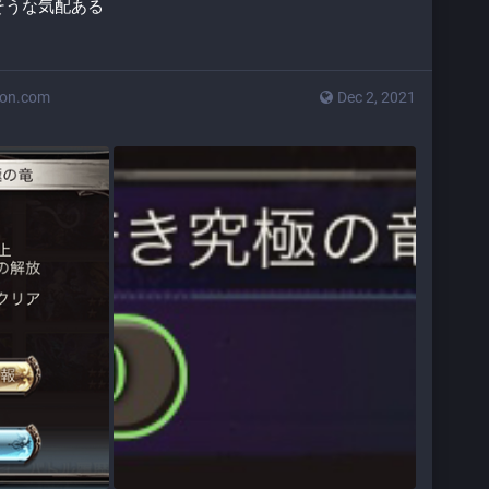
れそうな気配ある
don.com
Dec 2, 2021