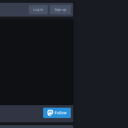
Log in
Sign up
Follow