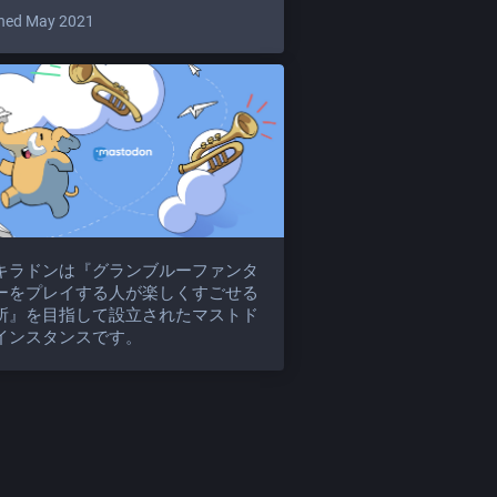
ned May 2021
キラドンは『グランブルーファンタ
ーをプレイする人が楽しくすごせる
所』を目指して設立されたマストド
インスタンスです。