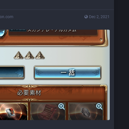
don.com
Dec 2, 2021